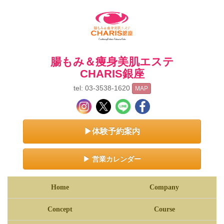
腸もみ＆痩身美肌エステ
CHARIS銀座
tel: 03-3538-1620
MAP
▶体験予約案内
▶ 営業カレンダー
Home
Company
Concept
Course