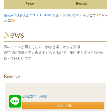
Voice
Recruit
腸もみ＆痩身美肌エステ CHARIS銀座
>
お客様の声
>
ちゃこぴ
2025-
06-22
News
肌のトーンが明るくなり、触ると柔らかさを実感
自宅での簡単ケアも教えてもらえるので、施術後もずっと調子が
良くて嬉しいです
Reserve
LINE友だち登録