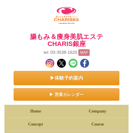
腸もみ＆痩身美肌エステ
CHARIS銀座
tel: 03-3538-1620
MAP
▶体験予約案内
▶ 営業カレンダー
Home
Company
Concept
Course