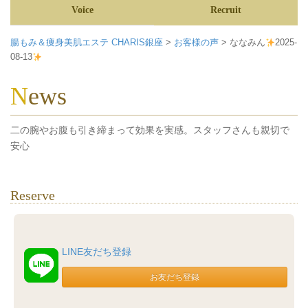
Voice
Recruit
腸もみ＆痩身美肌エステ CHARIS銀座
>
お客様の声
>
ななみん
2025-
08-13
News
二の腕やお腹も引き締まって効果を実感。スタッフさんも親切で
安心
Reserve
LINE友だち登録