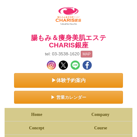
腸もみ＆痩身美肌エステ
CHARIS銀座
tel: 03-3538-1620
MAP
▶体験予約案内
▶ 営業カレンダー
Home
Company
Concept
Course