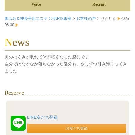
Voice
Recruit
腸もみ＆痩身美肌エステ CHARIS銀座
>
お客様の声
>
りんりん
2025-
08-30
News
脚のむくみが取れて体が軽くなった感じです
自分ではなかなか落ちなかった部分も、少しずつ引き締まってき
ました
Reserve
LINE友だち登録