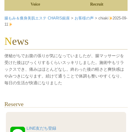
Voice
Recruit
腸もみ＆痩身美肌エステ CHARIS銀座
>
お客様の声
>
chiaki
2025-09-
11
News
便秘がちでお腹の張りが気になっていましたが、腸マッサージを
受けた後はびっくりするくらいスッキリしました。施術中もリラ
ックスでき、痛みはほとんどなし。終わった後の軽さと爽快感は
やみつきになります。続けて通うことで体調も整いやすくなり、
毎日の生活が快適になりました
Reserve
LINE友だち登録