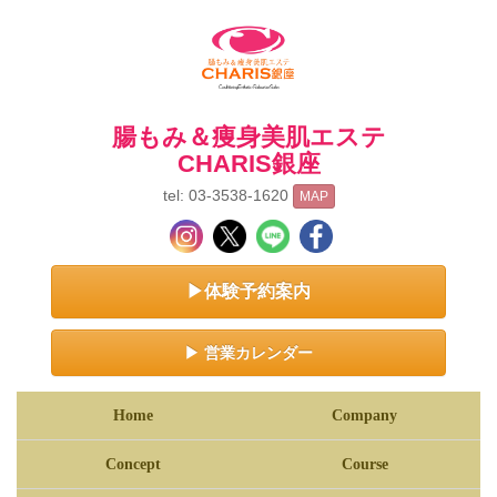
腸もみ＆痩身美肌エステ
CHARIS銀座
tel: 03-3538-1620
MAP
▶体験予約案内
▶ 営業カレンダー
Home
Company
Concept
Course