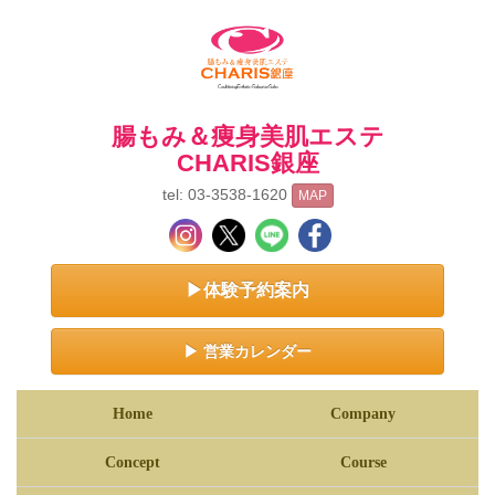
腸もみ＆痩身美肌エステ
CHARIS銀座
tel: 03-3538-1620
MAP
▶体験予約案内
▶ 営業カレンダー
Home
Company
Concept
Course