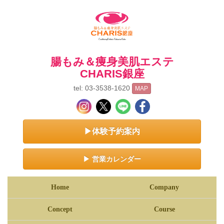
腸もみ＆痩身美肌エステ
CHARIS銀座
tel: 03-3538-1620
MAP
▶体験予約案内
▶ 営業カレンダー
Home
Company
Concept
Course