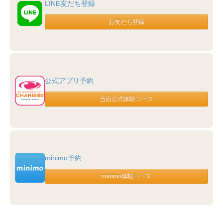
LINE友だち登録
公式アプリ予約
minimo予約