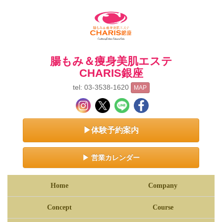
腸もみ＆痩身美肌エステ
CHARIS銀座
tel: 03-3538-1620
MAP
▶体験予約案内
▶ 営業カレンダー
Home
Company
Concept
Course