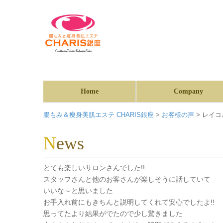
Home
Company
腸もみ＆痩身美肌エステ CHARIS銀座
>
お客様の声
>
レイコさ
News
とても楽しいサロンさんでした!!
スタッフさんと他のお客さんが楽しそうに話していて
いいな～と思いました
お手入れ前にもきちんと説明してくれて安心でしたよ!!
思ってたより結果がでたので少し驚きました