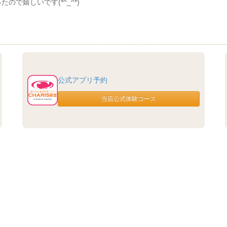
で嬉しいです(*^_^*)
公式アプリ予約