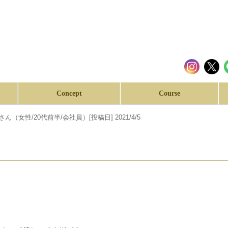
Concept
Course
ん（女性/20代前半/会社員）[投稿日] 2021/4/5