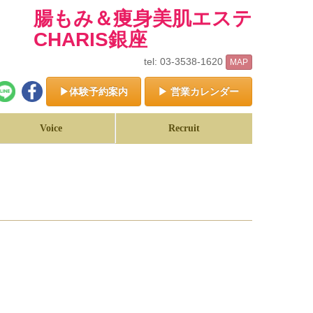
腸もみ＆痩身美肌エステ
CHARIS銀座
tel: 03-3538-1620
MAP
▶体験予約案内
▶ 営業カレンダー
Voice
Recruit