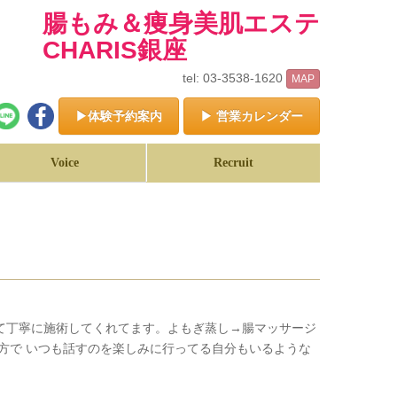
腸もみ＆痩身美肌エステ
CHARIS銀座
tel: 03-3538-1620
MAP
▶体験予約案内
▶ 営業カレンダー
Voice
Recruit
て丁寧に施術してくれてます。よもぎ蒸し→腸マッサージ
方で いつも話すのを楽しみに行ってる自分もいるような