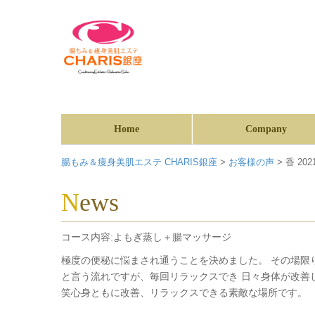
Home
Company
腸もみ＆痩身美肌エステ CHARIS銀座
>
お客様の声
>
香 2021
News
コース内容:よもぎ蒸し＋腸マッサージ
極度の便秘に悩まされ通うことを決めました。 その場限
と言う流れですが、毎回リラックスでき 日々身体が改善
笑心身ともに改善、リラックスできる素敵な場所です。