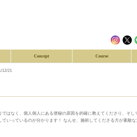
Concept
Course
/12/21
りではなく、個人個人にある便秘の原因を的確に教えてくださり、そし
していっているのが分かります！ なんせ、施術してくださる方が素敵な