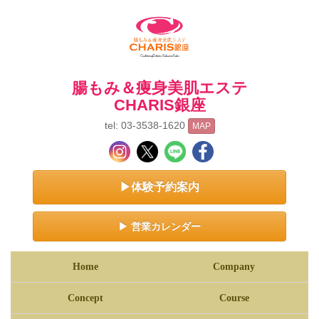
腸もみ＆痩身美肌エステ
CHARIS銀座
tel: 03-3538-1620
MAP
▶体験予約案内
▶ 営業カレンダー
Home
Company
Concept
Course