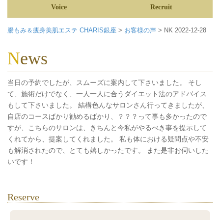
Voice
Recruit
腸もみ＆痩身美肌エステ CHARIS銀座
>
お客様の声
>
NK 2022-12-28
News
当日の予約でしたが、スムーズに案内して下さいました。 そし
て、施術だけでなく、一人一人に合うダイエット法のアドバイス
もして下さいました。 結構色んなサロンさん行ってきましたが、
自店のコースばかり勧めるばかり、？？？って事も多かったので
すが、こちらのサロンは、きちんと今私がやるべき事を提示して
くれてから、提案してくれました。 私も体における疑問点や不安
も解消されたので、とても嬉しかったです。 また是非お伺いした
いです！
Reserve