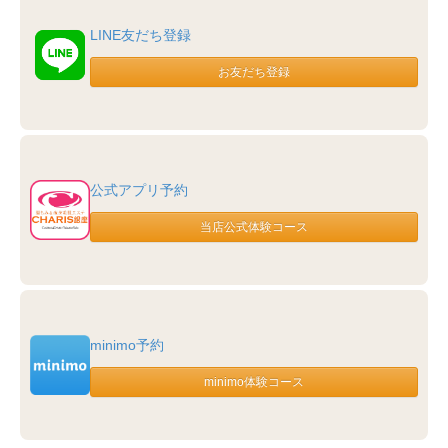
LINE友だち登録
公式アプリ予約
minimo予約