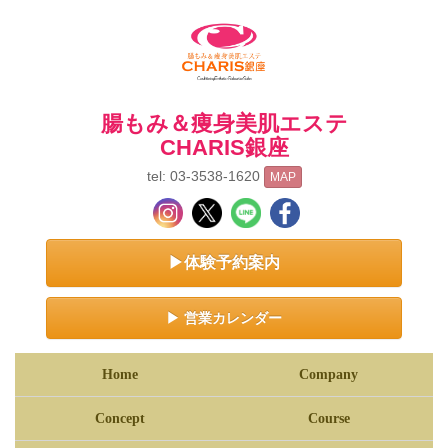
腸もみ＆痩身美肌エステ
CHARIS銀座
tel: 03-3538-1620
MAP
▶体験予約案内
▶ 営業カレンダー
Home
Company
Concept
Course