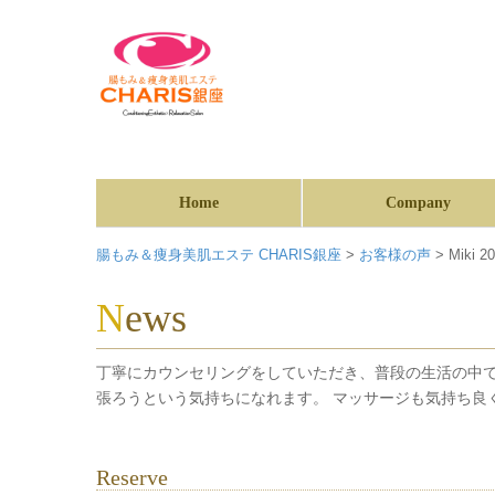
Home
Company
腸もみ＆痩身美肌エステ CHARIS銀座
>
お客様の声
>
Miki 2
News
丁寧にカウンセリングをしていただき、普段の生活の中で
張ろうという気持ちになれます。 マッサージも気持ち良
Reserve