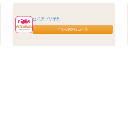
公式アプリ予約