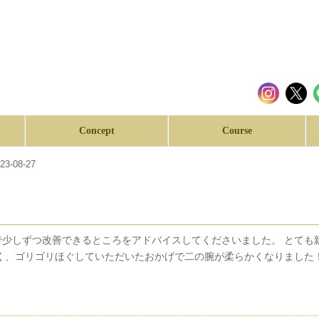
Concept
Course
023-08-27
少しずつ改善できるところをアドバイスしてくださいました。 とても
く、ゴリゴリほぐしていただいたおかげで二の腕が柔らかくなりました