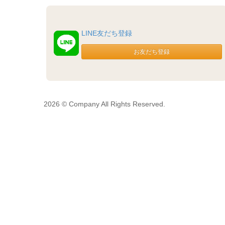
LINE友だち登録
2026 © Company All Rights Reserved.