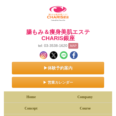
腸もみ＆痩身美肌エステ
CHARIS銀座
tel: 03-3538-1620
MAP
▶体験予約案内
▶ 営業カレンダー
Home
Company
Concept
Course