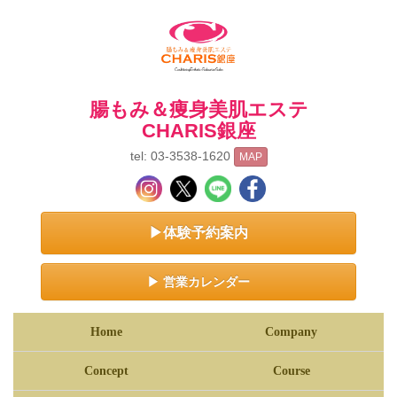
腸もみ＆痩身美肌エステ
CHARIS銀座
tel: 03-3538-1620
MAP
▶体験予約案内
▶ 営業カレンダー
Home
Company
Concept
Course