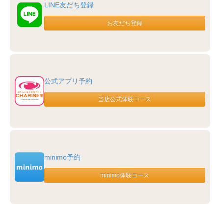
LINE友だち登録
公式アプリ予約
minimo予約