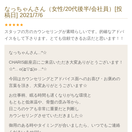
なっちゃんさん（女性/20代後半/会社員）[投
稿日] 2021/7/6
スタッフの方のカウンセリングが素晴らしいです。的確なアドバ
イスをして下さります。とても信頼できるお店だと思います！！
なっちゃんさん..:*☆
CHARIS銀座店にご来店いただき大変ありがとうございます！
☆*:.. o(≧▽≦)o ..:*☆
今回はカウンセリングとアドバイス面へのお喜び・お褒めの
言葉を頂き、大変ありがとうございます☆
お仕事柄、眠る時間も遅くなりがちな環境と
もともと低体温や、骨盤の歪み等から、
日ごろのケアも非常に重要だと判断し
カウンセリングさせていただきました☆
御用のある時やタイミングが合いましたら、いつでもご連絡