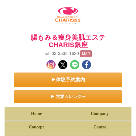
腸もみ＆痩身美肌エステ
CHARIS銀座
tel: 03-3538-1620
MAP
▶体験予約案内
▶ 営業カレンダー
Home
Company
Concept
Course