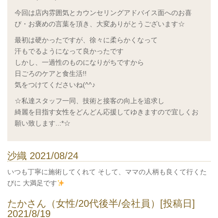
今回は店内雰囲気とカウンセリングアドバイス面へのお喜
び・お褒めの言葉を頂き、大変ありがとうございます☆
最初は硬かったですが、徐々に柔らかくなって
汗もでるようになって良かったです
しかし、一過性のものになりがちですから
日ごろのケアと食生活!!
気をつけてくださいね(^^♪
☆私達スタッフ一同、技術と接客の向上を追求し
綺麗を目指す女性をどんどん応援してゆきますので宜しくお
願い致します..:*☆
沙織 2021/08/24
いつも丁寧に施術してくれて そして、ママの人柄も良くて行くた
びに 大満足です
たかさん（女性/20代後半/会社員）[投稿日]
2021/8/19