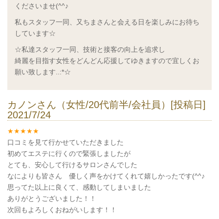
くださいませ(^^♪
私もスタッフ一同、又ちまさんと会える日を楽しみにお待ち
しています☆
☆私達スタッフ一同、技術と接客の向上を追求し
綺麗を目指す女性をどんどん応援してゆきますので宜しくお
願い致します..:*☆
カノンさん（女性/20代前半/会社員）[投稿日]
2021/7/24
口コミを見て行かせていただきました
初めてエステに行くので緊張しましたが
とても、安心して行けるサロンさんでした
なによりも皆さん 優しく声をかけてくれて嬉しかったです(^^♪
思ってた以上に良くて、感動してしまいました
ありがとうございました！！
次回もよろしくおねがいします！！