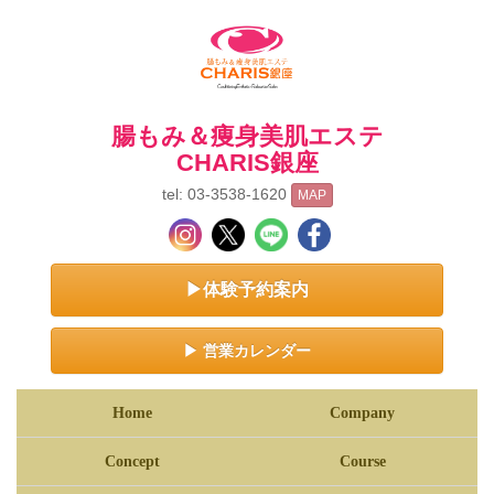
腸もみ＆痩身美肌エステ
CHARIS銀座
tel: 03-3538-1620
MAP
▶体験予約案内
▶ 営業カレンダー
Home
Company
Concept
Course