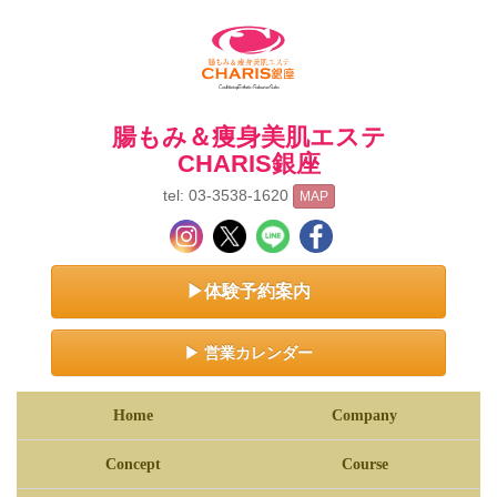
腸もみ＆痩身美肌エステ
CHARIS銀座
tel: 03-3538-1620
MAP
▶体験予約案内
▶ 営業カレンダー
Home
Company
Concept
Course