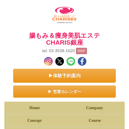
腸もみ＆痩身美肌エステ
CHARIS銀座
tel: 03-3538-1620
MAP
▶体験予約案内
▶ 営業カレンダー
Home
Company
Concept
Course