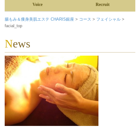
Voice
Recruit
腸もみ＆痩身美肌エステ CHARIS銀座
>
コース
>
フェイシャル
>
facial_top
News