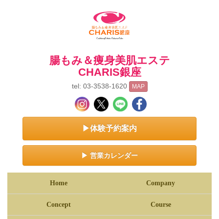
腸もみ＆痩身美肌エステ
CHARIS銀座
tel: 03-3538-1620
MAP
▶体験予約案内
▶ 営業カレンダー
Home
Company
Concept
Course