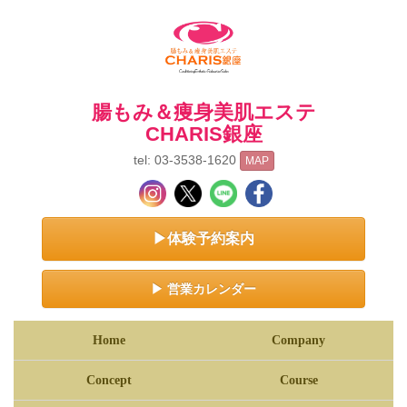
腸もみ＆痩身美肌エステ
CHARIS銀座
tel: 03-3538-1620
MAP
▶体験予約案内
▶ 営業カレンダー
Home
Company
Concept
Course