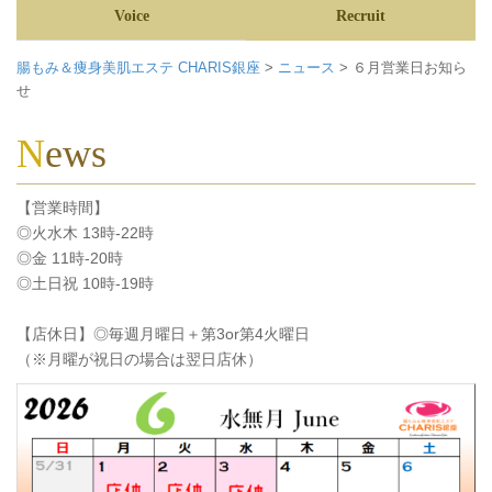
Voice
Recruit
腸もみ＆痩身美肌エステ CHARIS銀座
>
ニュース
>
６月営業日お知ら
せ
News
【営業時間】
◎火水木 13時-22時
◎金 11時-20時
◎土日祝 10時-19時
【店休日】◎毎週月曜日＋第3or第4火曜日
（※月曜が祝日の場合は翌日店休）