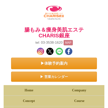
腸もみ＆痩身美肌エステ
CHARIS銀座
tel: 03-3538-1620
MAP
▶体験予約案内
▶ 営業カレンダー
Home
Company
Concept
Course