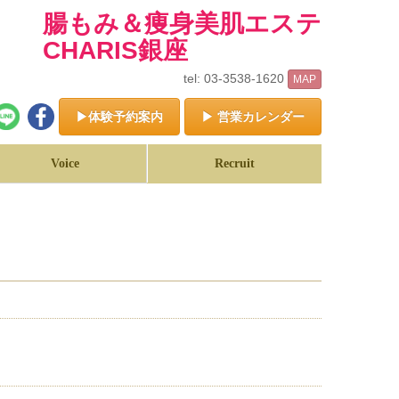
腸もみ＆痩身美肌エステ
CHARIS銀座
tel: 03-3538-1620
MAP
▶体験予約案内
▶ 営業カレンダー
Voice
Recruit