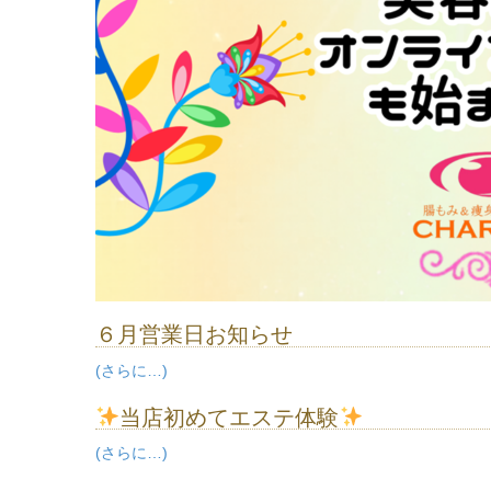
６月営業日お知らせ
(さらに…)
当店初めてエステ体験
(さらに…)