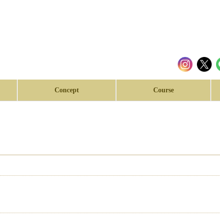
Concept
Course