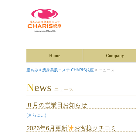
Home
Company
腸もみ＆痩身美肌エステ CHARIS銀座
>
ニュース
news
ニュース
８月の営業日お知らせ
(さらに…)
2026年6月更新
お客様クチコミ