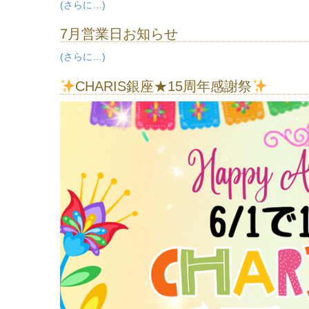
(さらに…)
7月営業日お知らせ
(さらに…)
CHARIS銀座★15周年感謝祭