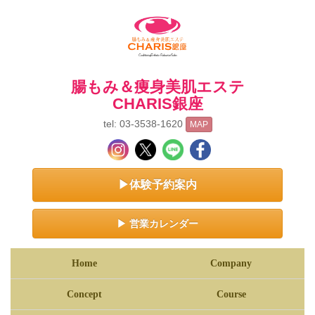
腸もみ＆痩身美肌エステ
CHARIS銀座
tel: 03-3538-1620
MAP
▶体験予約案内
▶ 営業カレンダー
Home
Company
Concept
Course