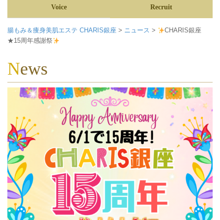
Voice
Recruit
腸もみ＆痩身美肌エステ CHARIS銀座
>
ニュース
>
CHARIS銀座
★15周年感謝祭
News